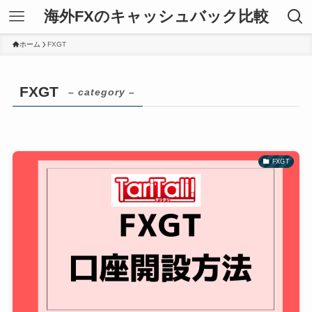
海外FXのキャッシュバック比較
ホーム
FXGT
FXGT
– category –
FXGT