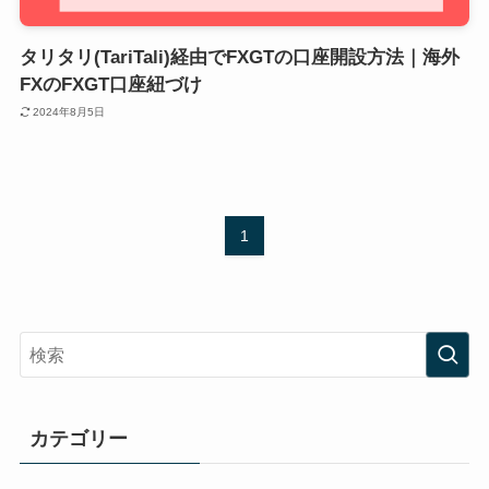
タリタリ(TariTali)経由でFXGTの口座開設方法｜海外
FXのFXGT口座紐づけ
2024年8月5日
1
カテゴリー