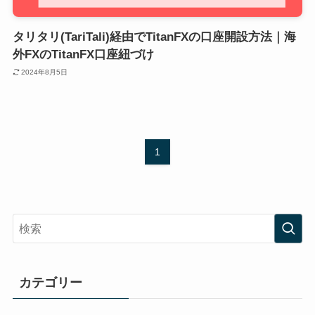
タリタリ(TariTali)経由でTitanFXの口座開設方法｜海
外FXのTitanFX口座紐づけ
2024年8月5日
1
カテゴリー