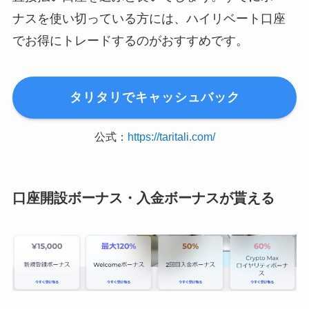
ナスを使い切っている方には、ハイリベート口座
でお得にトレードするのがおすすめです。
タリタリでキャッシュバック
公式：
https://taritali.com/
口座開設ボーナス・入金ボーナスが貰える