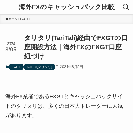
海外FXのキャッシュバック比較
ホーム
FXGT
タリタリ(TariTali)経由でFXGTの口
2024
座開設方法｜海外FXのFXGT口座
8/05
紐づけ
2024年8月5日
FXGT
TariTali(タリタリ)
海外FX業者であるFXGTとキャッシュバックサイ
トのタリタリは、多くの日本人トレーダーに人気
があります。