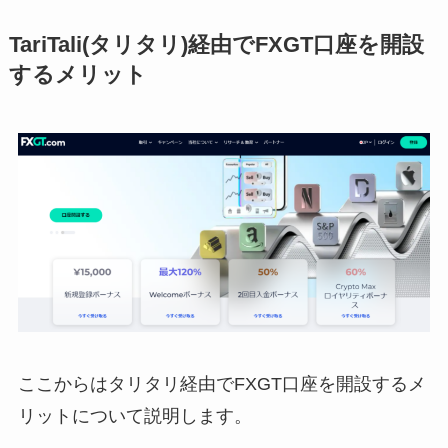
TariTali(タリタリ)経由で
FXGT口座を開設
するメリット
ここからはタリタリ経由でFXGT口座を開設するメ
リットについて説明します。