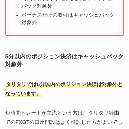
バック対象外
ボーナスだけの取引はキャッシュバック
対象外
5分以内のポジション決済はキャッシュバック
対象外
タリタリでは5分以内のポジション決済は対象外と
なっています。
短時間トレードが主流という方は、タリタリ経由
でのFXGTの口座開設はよく検討した方がよいでし