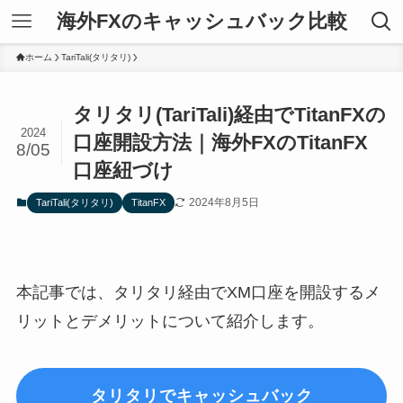
海外FXのキャッシュバック比較
ホーム
TariTali(タリタリ)
タリタリ(TariTali)経由でTitanFXの
2024
口座開設方法｜海外FXのTitanFX
8/05
口座紐づけ
2024年8月5日
TariTali(タリタリ)
TitanFX
本記事では、タリタリ経由でXM口座を開設するメ
リットとデメリットについて紹介します。
タリタリでキャッシュバック