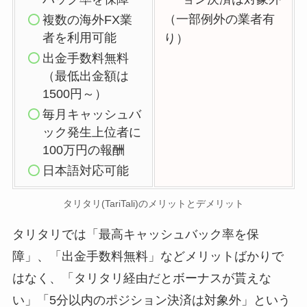
（一部例外の業者有
複数の海外FX業
者を利用可能
り）
出金手数料無料
（最低出金額は
1500円～）
毎月キャッシュバ
ック発生上位者に
100万円の報酬
日本語対応可能
タリタリ(TariTali)のメリットとデメリット
タリタリでは「最高キャッシュバック率を保
障」、「出金手数料無料」などメリットばかりで
はなく、「タリタリ経由だとボーナスが貰えな
い」「5分以内のポジション決済は対象外」という