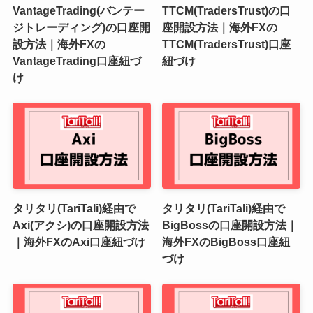
VantageTrading(バンテー
TTCM(TradersTrust)の口
ジトレーディング)の口座開
座開設方法｜海外FXの
設方法｜海外FXの
TTCM(TradersTrust)口座
VantageTrading口座紐づ
紐づけ
け
タリタリ(TariTali)経由で
タリタリ(TariTali)経由で
Axi(アクシ)の口座開設方法
BigBossの口座開設方法｜
｜海外FXのAxi口座紐づけ
海外FXのBigBoss口座紐
づけ