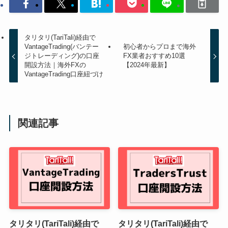
タリタリ(TariTali)経由で
VantageTrading(バンテー
初心者からプロまで海外
ジトレーディング)の口座
FX業者おすすめ10選
開設方法｜海外FXの
【2024年最新】
VantageTrading口座紐づけ
関連記事
タリタリ(TariTali)経由で
タリタリ(TariTali)経由で