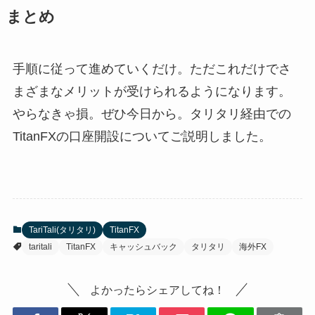
まとめ
手順に従って進めていくだけ。ただこれだけでさ
まざまなメリットが受けられるようになります。
やらなきゃ損。ぜひ今日から。タリタリ経由での
TitanFXの口座開設についてご説明しました。
TariTali(タリタリ)
TitanFX
taritali
TitanFX
キャッシュバック
タリタリ
海外FX
よかったらシェアしてね！