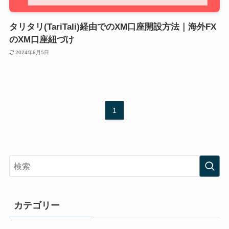
タリタリ(TariTali)経由でのXM口座開設方法｜海外FX
のXM口座紐づけ
2024年8月5日
1
カテゴリー