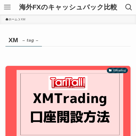
海外FXのキャッシュバック比較
ホーム
XM
XM
– tag –
XMtrading