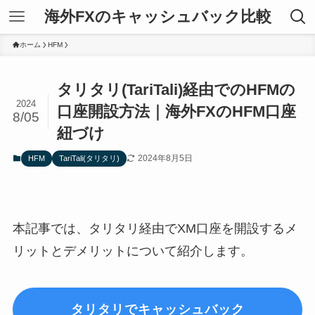
海外FXのキャッシュバック比較
ホーム
HFM
タリタリ(TariTali)経由でのHFMの
2024
口座開設方法｜海外FXのHFM口座
8/05
紐づけ
2024年8月5日
HFM
TariTali(タリタリ)
本記事では、タリタリ経由でXM口座を開設するメ
リットとデメリットについて紹介します。
タリタリでキャッシュバック