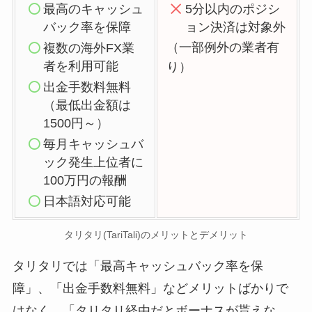
最高のキャッシュ
5分以内のポジシ
バック率を保障
ョン決済は対象外
（一部例外の業者有
複数の海外FX業
者を利用可能
り）
出金手数料無料
（最低出金額は
1500円～）
毎月キャッシュバ
ック発生上位者に
100万円の報酬
日本語対応可能
タリタリ(TariTali)のメリットとデメリット
タリタリでは「最高キャッシュバック率を保
障」、「出金手数料無料」などメリットばかりで
はなく、「タリタリ経由だとボーナスが貰えな