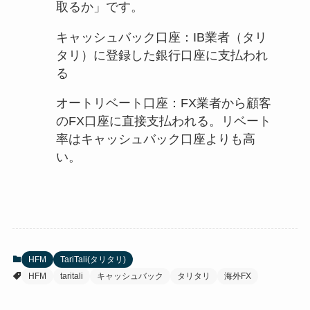
取るか」です。
キャッシュバック口座：IB業者（タリ
タリ）に登録した銀行口座に支払われ
る
オートリベート口座：FX業者から顧客
のFX口座に直接支払われる。リベート
率はキャッシュバック口座よりも高
い。
HFM
TariTali(タリタリ)
HFM
taritali
キャッシュバック
タリタリ
海外FX