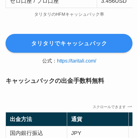
ゼロ口座 / プロ口座
3.456USD
タリタリのHFMキャッシュバック率
タリタリでキャッシュバック
公式：
https://taritali.com/
キャッシュバックの出金手数料無料
スクロールできます
出金方法
通貨
国内銀行振込
JPY