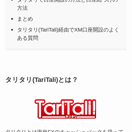
方法
まとめ
タリタリ(TariTali)経由でXM口座開設のよく
ある質問
タリタリ(TariTali)とは？
タリタリとは海外FXのキャッシュバックを扱って