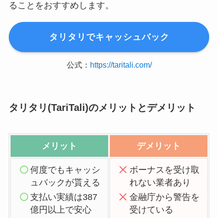
ることをおすすめします。
タリタリでキャッシュバック
公式：
https://taritali.com/
タリタリ(TariTali)のメリットとデメリット
メリット
デメリット
何度でもキャッシ
ボーナスを受け取
ュバックが貰える
れない業者あり
支払い実績は387
金融庁から警告を
億円以上で安心
受けている